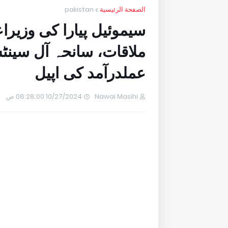
الصفحة الرئيسية
pakistan
سیموئیل پیارا کی وزیرا
ملاقات، سانحہ آل سینٹس
عملدرآمد کی اپیل
Nawai Masihi
10/27/2024 08:28:00 ص