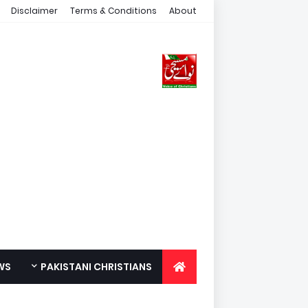
Disclaimer
Terms & Conditions
About
WS
PAKISTANI CHRISTIANS
FOR YOUTH