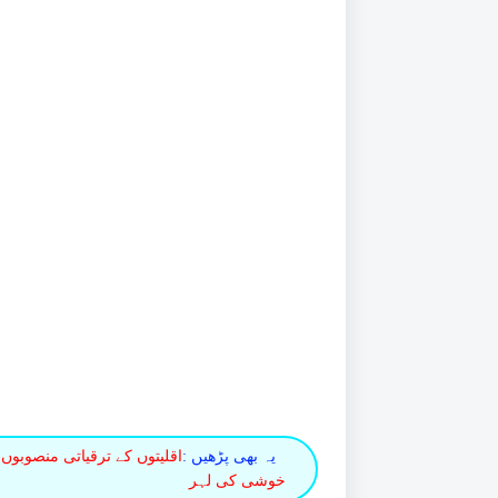
یہ بھی پڑھیں :
اقلیتوں کے ترقیاتی منصوبوں 
خوشی کی لہر