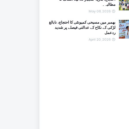
مطالبہ۔
May 08, 2026
بھمبر میں مسیحی کمیونٹی کا احتجاج، نابالغ
لڑکی کے نکاح کے عدالتی فیصلے پر شدید
ردعمل
April 20, 2026