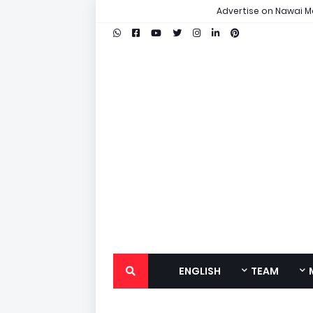
Advertise on Nawai M
ENGLISH
TEAM