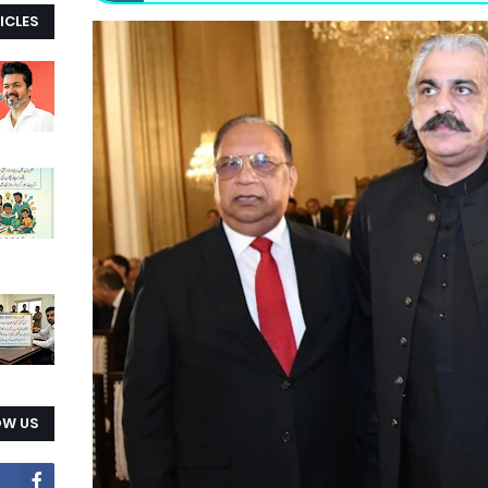
ICLES
OW US