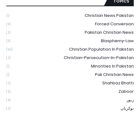
TOPICS
Christian News Pakistan
(1)
Forced Conversion
(6)
Pakistan Christian News
(3)
Blasphemy-Law
(11)
Christian Population In Pakistan
(50)
Christian-Persecution-In-Pakistan
(3)
Minorities In Pakistan
(1)
Pak Christian News
(1)
Shahbaz Bhatti
(3)
Zaboor
(4)
زبور
(4)
نوکریاں
(3)