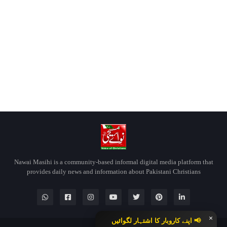
Nawai Masihi is a community-based informal digital media platform that
provides daily news and information about Pakistani Christians
×
📢 اپنے کاروبار کا اشتہار لگوائیں