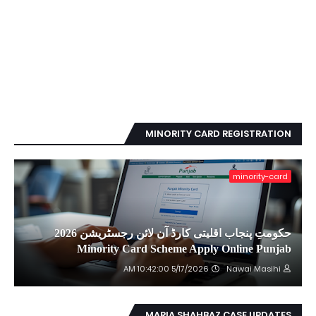
MINORITY CARD REGISTRATION
minority-card
حکومتِ پنجاب اقلیتی کارڈ آن لائن رجسٹریشن 2026
Minority Card Scheme Apply Online Punjab
5/17/2026 10:42:00 AM
Nawai Masihi
MARIA SHAHBAZ CASE UPDATES