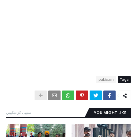
pakistan
Tags
YOU MIGHT LIKE
سبھی کو دیکھیں