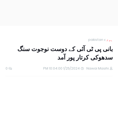
ہوم
pakistan
بانی پی ٹی آئی کے دوست نوجوت سنگ
سدھوکی کرتار پور آمد
0
1/25/2024 10:04:00 PM
Nawai Masihi