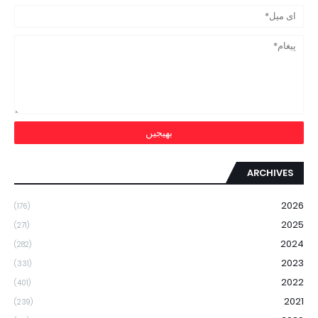
ARCHIVES
2026
(176)
2025
(271)
2024
(282)
2023
(331)
2022
(401)
2021
(239)