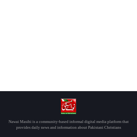
Nawai Masihi is a community-based informal digital media platform that
provides daily news and information about Pakistani Christians