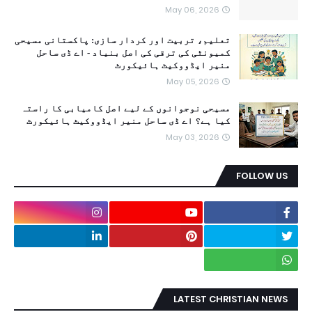
May 06, 2026
تعلیم، تربیت اور کردار سازی: پاکستانی مسیحی
کمیونٹی کی ترقی کی اصل بنیاد - اے ڈی ساحل
منیر ایڈووکیٹ ہائیکورٹ
May 05, 2026
مسیحی نوجوانوں کے لیے اصل کامیابی کا راستہ
کیا ہے؟ اے ڈی ساحل منیر ایڈووکیٹ ہائیکورٹ
May 03, 2026
FOLLOW US
LATEST CHRISTIAN NEWS