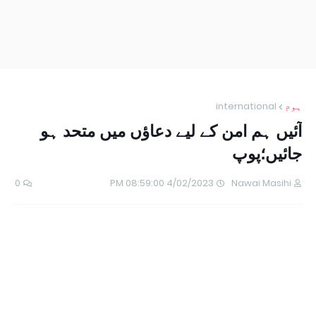
ہوم
international
آئیں ہم امن کے لیے دعاؤں میں متحد ہو
جائیں؛پوپ
0
4/02/2023 08:59:00 PM
Nawai Masihi