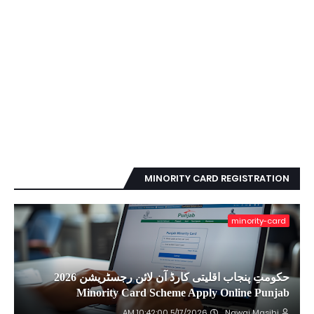
MINORITY CARD REGISTRATION
minority-card
حکومتِ پنجاب اقلیتی کارڈ آن لائن رجسٹریشن 2026
Minority Card Scheme Apply Online Punjab
5/17/2026 10:42:00 AM
Nawai Masihi