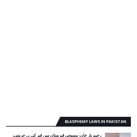
BLASPHEMY LAWS IN PAKISTAN
رحیم یار خان: مسیحی قبرستان میں قبر کی بے حرمتی،