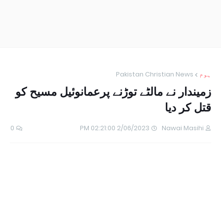
ہوم
Pakistan Christian News
زمیندار نے مالٹے توڑنے پرعمانوئیل مسیح کو
قتل کر دیا
0
2/06/2023 02:21:00 PM
Nawai Masihi