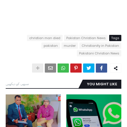
christian man died
Pakistan Christian News
Tags
pakistan
murder
Christianity in Pakistan
Pakistani Christian News
YOU MIGHT LIKE
سبھی کو دیکھیں