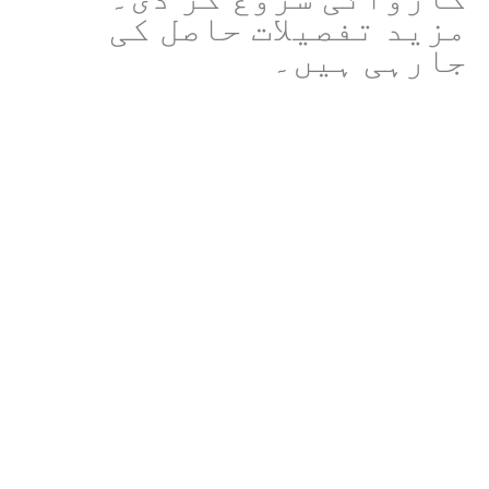
مزید تفصیلات حاصل کی
جارہی ہیں۔