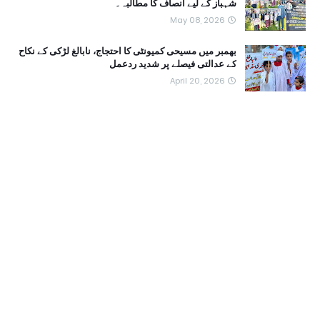
شہباز کے لیے انصاف کا مطالبہ۔
May 08, 2026
بھمبر میں مسیحی کمیونٹی کا احتجاج، نابالغ لڑکی کے نکاح
کے عدالتی فیصلے پر شدید ردعمل
April 20, 2026