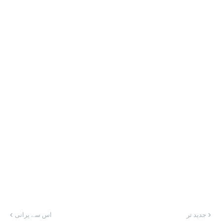
جدید تر
اس سے پرانی