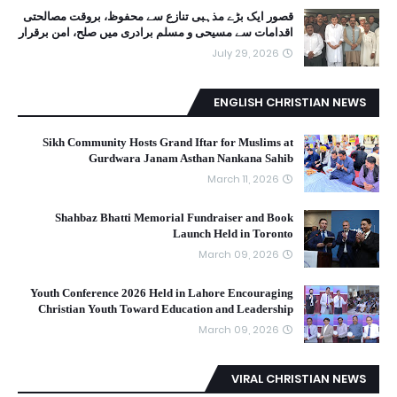
قصور ایک بڑے مذہبی تنازع سے محفوظ، بروقت مصالحتی
اقدامات سے مسیحی و مسلم برادری میں صلح، امن برقرار
July 29, 2026
ENGLISH CHRISTIAN NEWS
Sikh Community Hosts Grand Iftar for Muslims at
Gurdwara Janam Asthan Nankana Sahib
March 11, 2026
Shahbaz Bhatti Memorial Fundraiser and Book
Launch Held in Toronto
March 09, 2026
Youth Conference 2026 Held in Lahore Encouraging
Christian Youth Toward Education and Leadership
March 09, 2026
VIRAL CHRISTIAN NEWS