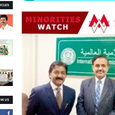
ICLES
OW US