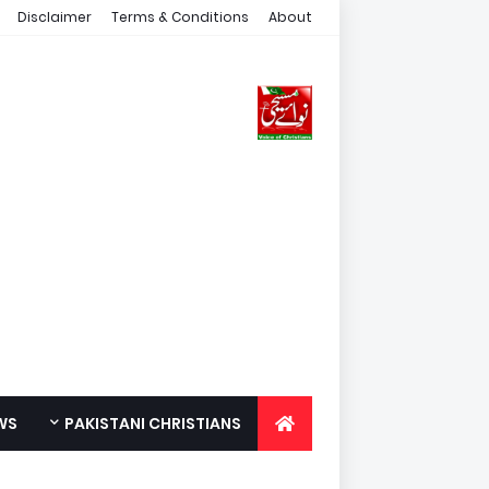
Disclaimer
Terms & Conditions
About
WS
PAKISTANI CHRISTIANS
FOR YOUTH