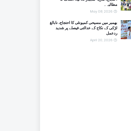
مطالبہ۔
May 08, 2026
بھمبر میں مسیحی کمیونٹی کا احتجاج، نابالغ
لڑکی کے نکاح کے عدالتی فیصلے پر شدید
ردعمل
April 20, 2026