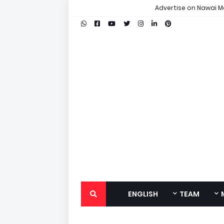
Advertise on Nawai M
ENGLISH
TEAM