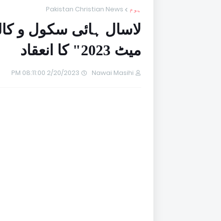
ہوم
Pakistan Christian News
لاسال ہائی سکول و کالج
میٹ 2023" کا انعقاد
2/20/2023 08:11:00 PM
Nawai Masihi