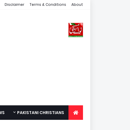
Disclaimer
Terms & Conditions
About
WS
PAKISTANI CHRISTIANS
FOR YOUTH