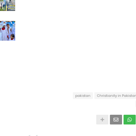
pakistan
Christianity in Pakista