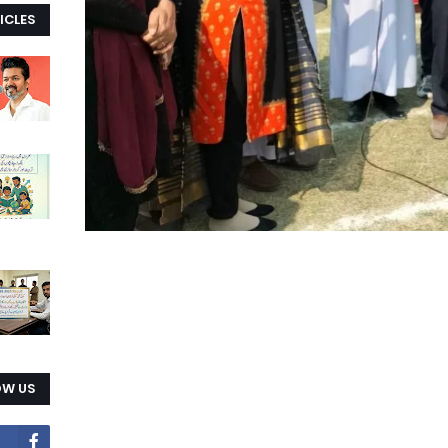
ICLES
OW US