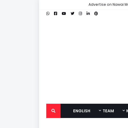
Advertise on Nawai M
ENGLISH
TEAM