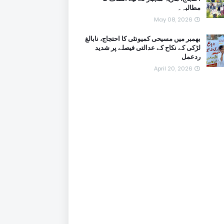
مطالبہ۔
May 08, 2026
بھمبر میں مسیحی کمیونٹی کا احتجاج، نابالغ
لڑکی کے نکاح کے عدالتی فیصلے پر شدید
ردعمل
April 20, 2026