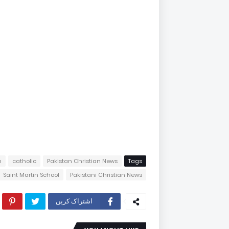
n
catholic
Pakistan Christian News
Tags
Saint Martin School
Pakistani Christian News
اشتراک کریں