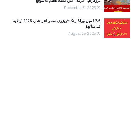
پروگرام، امریکہ میں مفت تعلیم کا موقع
December 31, 2025
USA میں ورلڈ بینک ٹریژری سمر انٹرنشپ 2026 (وظیفہ
کے ساتھ)
August 25, 2025