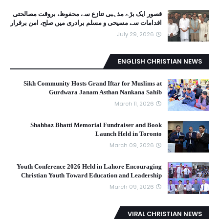
قصور ایک بڑے مذہبی تنازع سے محفوظ، بروقت مصالحتی
اقدامات سے مسیحی و مسلم برادری میں صلح، امن برقرار
July 29, 2026
ENGLISH CHRISTIAN NEWS
Sikh Community Hosts Grand Iftar for Muslims at
Gurdwara Janam Asthan Nankana Sahib
March 11, 2026
Shahbaz Bhatti Memorial Fundraiser and Book
Launch Held in Toronto
March 09, 2026
Youth Conference 2026 Held in Lahore Encouraging
Christian Youth Toward Education and Leadership
March 09, 2026
VIRAL CHRISTIAN NEWS