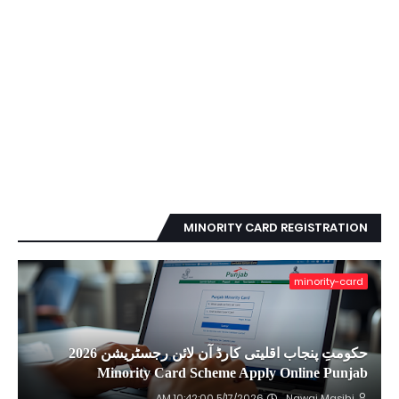
MINORITY CARD REGISTRATION
minority-card
حکومتِ پنجاب اقلیتی کارڈ آن لائن رجسٹریشن 2026
Minority Card Scheme Apply Online Punjab
5/17/2026 10:42:00 AM
Nawai Masihi