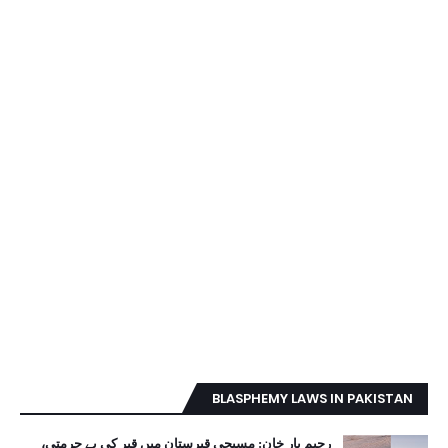
BLASPHEMY LAWS IN PAKISTAN
رحیم یار خان: مسیحی قبرستان میں قبر کی بے حرمتی،