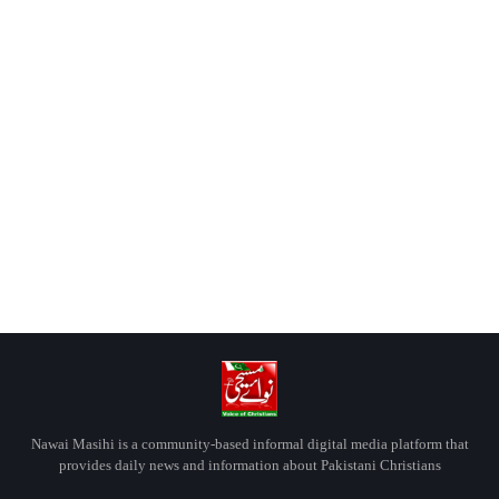
Nawai Masihi is a community-based informal digital media platform that
provides daily news and information about Pakistani Christians