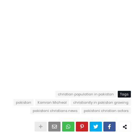
christian population in pakistan
Tags
pakistan
Kamran Micheal
christianity in pakistan growing
pakistani christians news
pakistani christian actors