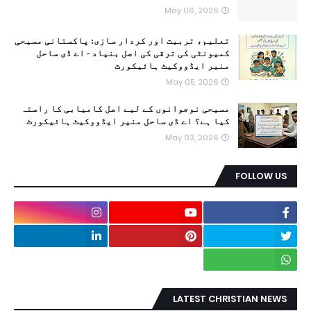
May 06, 2026
تعلیم، تربیت اور کردار سازی: پاکستانی مسیحی
کمیونٹی کی ترقی کی اصل بنیاد - اے ڈی ساحل
منیر ایڈووکیٹ ہائیکورٹ
May 05, 2026
مسیحی نوجوانوں کے لیے اصل کامیابی کا راستہ
کیا ہے؟ اے ڈی ساحل منیر ایڈووکیٹ ہائیکورٹ
May 03, 2026
FOLLOW US
LATEST CHRISTIAN NEWS