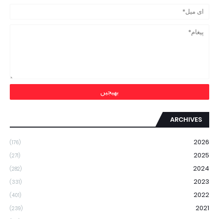
ARCHIVES
2026
(176)
2025
(271)
2024
(282)
2023
(331)
2022
(401)
2021
(239)