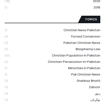
2020
(148)
2018
(1)
TOPICS
Christian News Pakistan
(1)
Forced Conversion
(6)
Pakistan Christian News
(3)
Blasphemy-Law
(11)
Christian Population In Pakistan
(50)
Christian-Persecution-In-Pakistan
(3)
Minorities In Pakistan
(1)
Pak Christian News
(1)
Shahbaz Bhatti
(3)
Zaboor
(4)
زبور
(4)
نوکریاں
(3)