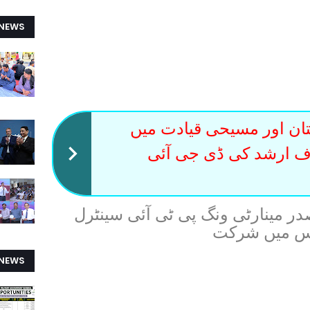
 NEWS
ستان اور مسیحی قیادت میں
ف ارشد کی ڈی جی آئی
 مینارٹی ونگ پی ٹی آئی سینٹرل
لاس میں شرکت
 NEWS