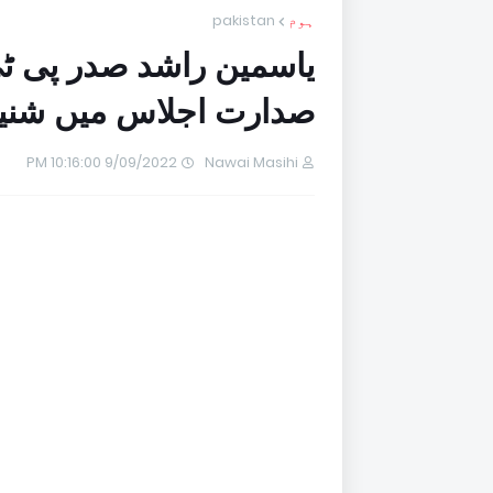
ہوم
pakistan
یاسمین راشد صدر پی ٹی
صدارت اجلاس میں شنی
9/09/2022 10:16:00 PM
Nawai Masihi