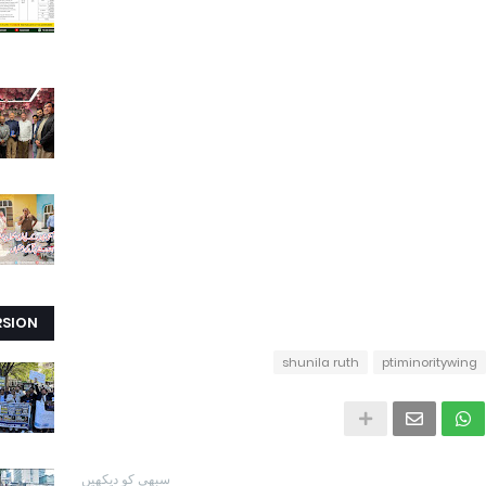
RSION
shunila ruth
ptiminoritywing
سبھی کو دیکھیں