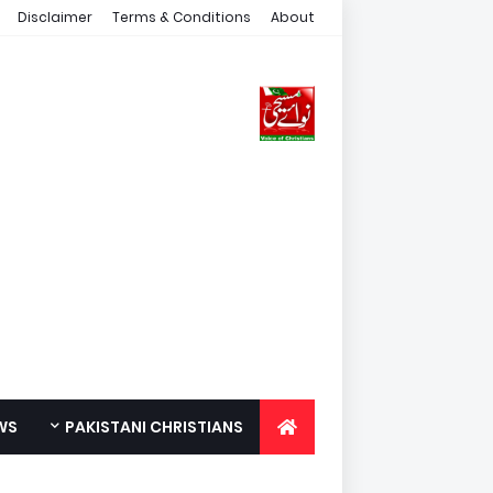
Disclaimer
Terms & Conditions
About
WS
PAKISTANI CHRISTIANS
FOR YOUTH