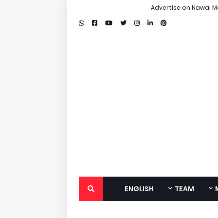
Advertise on Nawai M
ENGLISH
TEAM