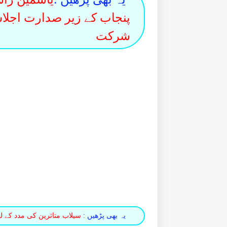
پنجاب کے زیر صدارت اجلا
شرکت
یہ بھی پڑھیں :
سیلاب متاثرین کی مدد کے لیے