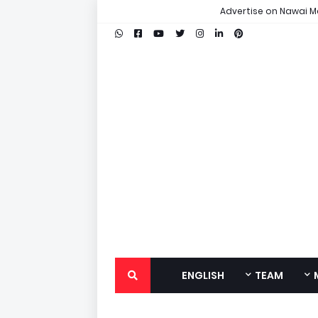
Advertise on Nawai M
ENGLISH
TEAM