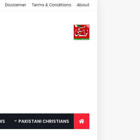
Disclaimer
Terms & Conditions
About
WS
PAKISTANI CHRISTIANS
FOR YOUTH