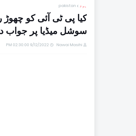
ہوم
pakistan
کیا پی ٹی آئی کو چھوڑ
سوشل میڈیا پر جواب دے
9/12/2022 02:30:00 PM
Nawai Masihi