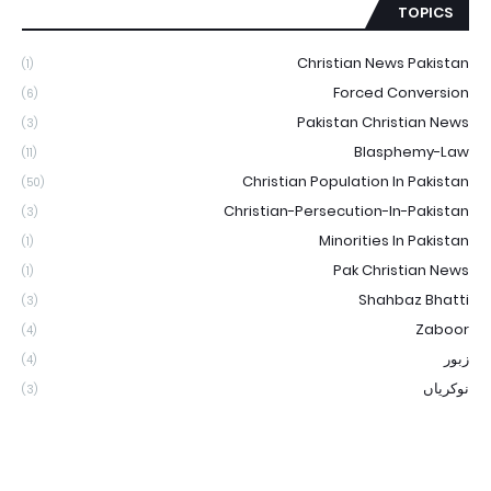
TOPICS
Christian News Pakistan
(1)
Forced Conversion
(6)
Pakistan Christian News
(3)
Blasphemy-Law
(11)
Christian Population In Pakistan
(50)
Christian-Persecution-In-Pakistan
(3)
Minorities In Pakistan
(1)
Pak Christian News
(1)
Shahbaz Bhatti
(3)
Zaboor
(4)
زبور
(4)
نوکریاں
(3)