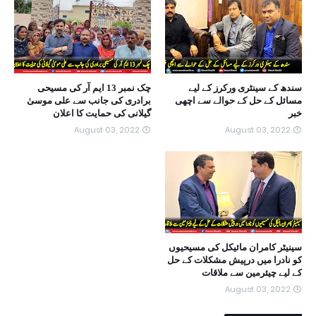
سندھ کے سینٹری ورکرز کے لیے
چک نمبر 13 ایم آر کی مسیحی
مسائل کے حل کے حوالے سے اچھی
برادری کی جانب سے علی موسیٰ
خبر
گیلانی کی حمایت کا اعلان
August 03, 2022
August 03, 2022
سینیٹر کامران مائیکل کی مسیحیوں
کو نادرا میں درپیش مشکلات کے حل
کے لیے چیئرمین سے ملاقات
August 03, 2022