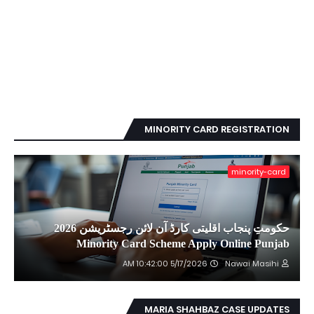
MINORITY CARD REGISTRATION
minority-card
حکومتِ پنجاب اقلیتی کارڈ آن لائن رجسٹریشن 2026
Minority Card Scheme Apply Online Punjab
5/17/2026 10:42:00 AM
Nawai Masihi
MARIA SHAHBAZ CASE UPDATES