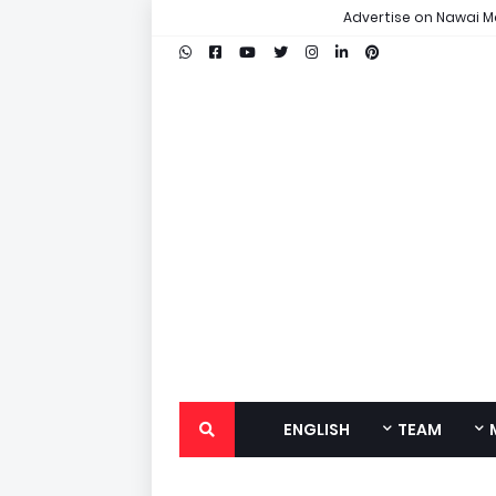
Advertise on Nawai M
ENGLISH
TEAM