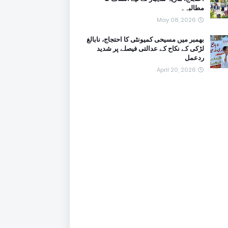
مطالبہ۔
May 08, 2026
بھمبر میں مسیحی کمیونٹی کا احتجاج، نابالغ
لڑکی کے نکاح کے عدالتی فیصلے پر شدید
ردعمل
April 20, 2026