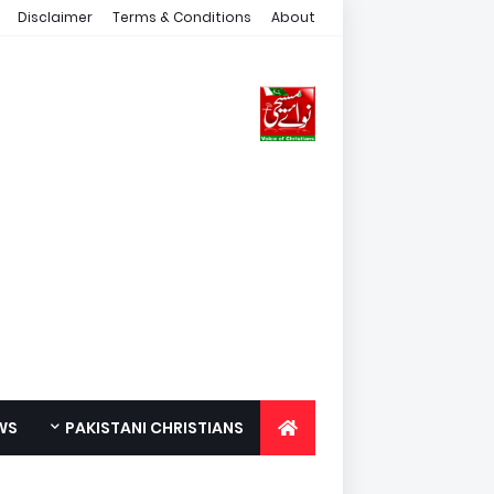
Disclaimer
Terms & Conditions
About
WS
PAKISTANI CHRISTIANS
FOR YOUTH