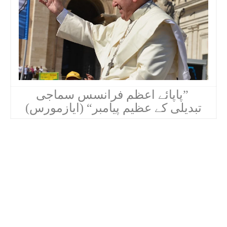
”پاپائے اعظم فرانسس سماجی
تبدیلی کے عظیم پیامبر“ (ایازمورس)