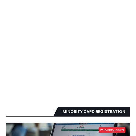
MINORITY CARD REGISTRATION
minority-card