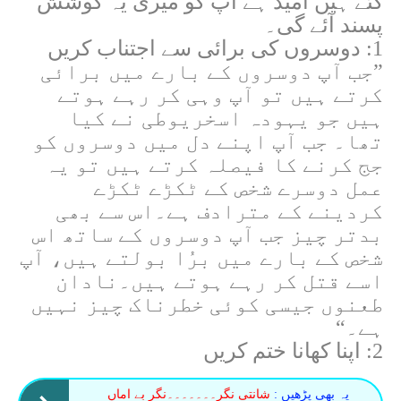
کئے ہیں اُمید ہے آپ کو میری یہ کوشش
پسند آئے گی۔
1: دوسروں کی برائی سے اجتناب کریں
”جب آپ دوسروں کے بارے میں برائی
کرتے ہیں تو آپ وہی کر رہے ہوتے
ہیں جو یہودہ اسخریوطی نے کیا
تھا۔ جب آپ اپنے دل میں دوسروں کو
جج کرنے کا فیصلہ کرتے ہیں تو یہ
عمل دوسرے شخص کے ٹکڑے ٹکڑے
کردینے کے مترادف ہے۔اس سے بھی
بدتر چیز جب آپ دوسروں کے ساتھ اس
شخص کے بارے میں برُا بولتے ہیں، آپ
اسے قتل کر رہے ہوتے ہیں۔نادان
طعنوں جیسی کوئی خطرناک چیز نہیں
ہے۔“
2: اپنا کھانا ختم کریں
یہ بھی پڑھیں :
شانتی نگر۔۔۔۔۔۔۔نگر بے اماں