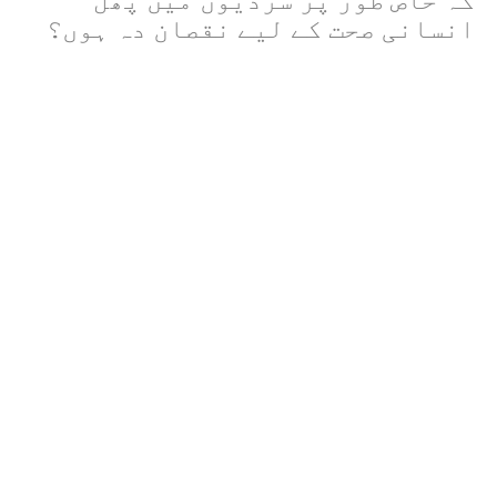
کہ خاص طور پر سردیوں میں پھل
انسانی صحت کے لیے نقصان دہ ہوں؟