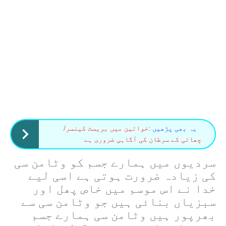
یہ بھی پڑھیں :
خواتین میں بریسٹ کینسر/
چھاتی کے سرطان کی آگاہی ضروری ہے
سردیوں میں ہمارے جسم کو وٹامن سی
کی زیادہ ضرورت ہوتی ہے اسی لیے
خدا نے اس موسم میں خاص پھل اور
سبزیاں بنائی ہیں جو وٹامن سی سے
بھرپور ہیں وٹامن سی ہمارے جسم