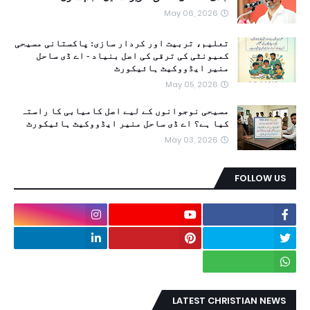
May 06, 2026
تعلیم، تربیت اور کردار سازی: پاکستانی مسیحی
کمیونٹی کی ترقی کی اصل بنیاد - اے ڈی ساحل
منیر ایڈووکیٹ ہائیکورٹ
May 05, 2026
مسیحی نوجوانوں کے لیے اصل کامیابی کا راستہ
کیا ہے؟ اے ڈی ساحل منیر ایڈووکیٹ ہائیکورٹ
May 03, 2026
FOLLOW US
LATEST CHRISTIAN NEWS