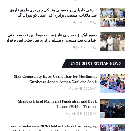
تاریخی کامیابی پر مسیحی وفد کی چوہدری طارق فاروق
سے ملاقات، مسیحی برادری کے اعتماد کو سراہا گیا
July 29, 2026
قصور ایک بڑے مذہبی تنازع سے محفوظ، بروقت مصالحتی
اقدامات سے مسیحی و مسلم برادری میں صلح، امن برقرار
July 29, 2026
ENGLISH CHRISTIAN NEWS
Sikh Community Hosts Grand Iftar for Muslims at
Gurdwara Janam Asthan Nankana Sahib
March 11, 2026
Shahbaz Bhatti Memorial Fundraiser and Book
Launch Held in Toronto
March 09, 2026
Youth Conference 2026 Held in Lahore Encouraging