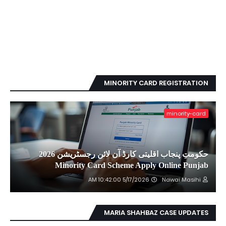
MINORITY CARD REGISTRATION
minority-card
حکومتِ پنجاب اقلیتی کارڈ آن لائن رجسٹریشن 2026
Minority Card Scheme Apply Online Punjab
5/17/2026 10:42:00 AM
Nawai Masihi
MARIA SHAHBAZ CASE UPDATES