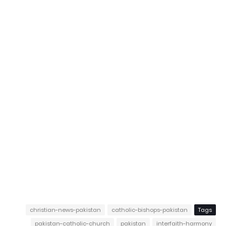
christian-news-pakistan
catholic-bishops-pakistan
Tags
pakistan-catholic-church
pakistan
interfaith-harmony