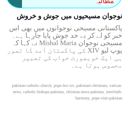
مطالبہ
نوجوان مسیحیوں میں جوش و خروش
پاکستانی مسیحی نوجوانوں میں بھی اس
خبر کو لے کر بے حد جوش پایا جارہا ہے۔
مسیحی نوجوان
Mishal Maria
نے کہا کہ
پوپ لیو XIV کی پاکستان آمد کا تصور
ہی ایک خوبصورت خواب کی تعبیر
محسوس ہوتا ہے۔
pakistan-catholic-church, pope-leo-xiv, pakistani-christians, vatican-
news, catholic-bishops-pakistan, christian-news-pakistan, interfaith-
harmony, pope-visit-pakistan