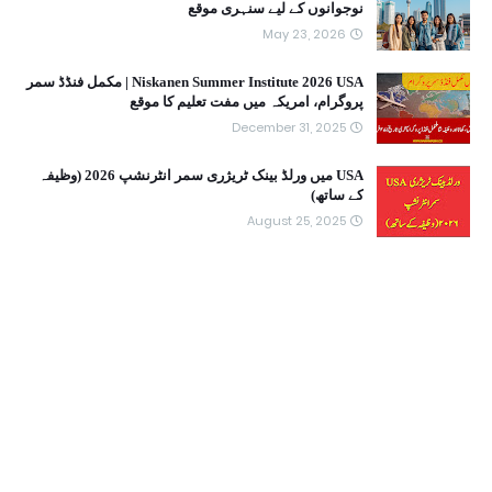
نوجوانوں کے لیے سنہری موقع
May 23, 2026
Niskanen Summer Institute 2026 USA | مکمل فنڈڈ سمر
پروگرام، امریکہ میں مفت تعلیم کا موقع
December 31, 2025
USA میں ورلڈ بینک ٹریژری سمر انٹرنشپ 2026 (وظیفہ
کے ساتھ)
August 25, 2025