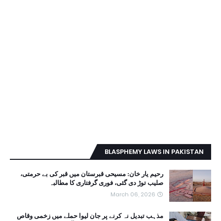
BLASPHEMY LAWS IN PAKISTAN
رحیم یار خان: مسیحی قبرستان میں قبر کی بے حرمتی،
صلیب توڑ دی گئی، فوری گرفتاری کا مطالبہ
March 06, 2026
مذہب تبدیل نہ کرنے پر جان لیوا حملے میں زخمی وقاص