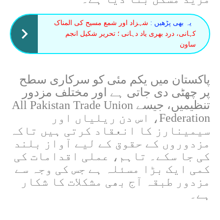
یہ بھی پڑھیں :
شہزاد اور شمع مسیح کی المناک
کہانی، درد بھری یاد دہانی ؛ تحریر شکیل انجم
ساون
پاکستان میں یکم مئی کو سرکاری سطح
پر چھٹی دی جاتی ہے اور مختلف مزدور
تنظیمیں، جیسے All Pakistan Trade Union
Federation، اس دن ریلیاں اور
سیمینارز کا انعقاد کرتی ہیں تاکہ
مزدوروں کے حقوق کے لیے آواز بلند
کی جا سکے۔ تاہم، عملی اقدامات کی
کمی ایک بڑا مسئلہ ہے جس کی وجہ سے
مزدور طبقہ آج بھی مشکلات کا شکار
ہے۔