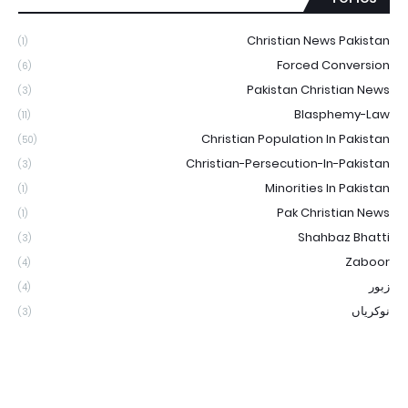
Christian News Pakistan
(1)
Forced Conversion
(6)
Pakistan Christian News
(3)
Blasphemy-Law
(11)
Christian Population In Pakistan
(50)
Christian-Persecution-In-Pakistan
(3)
Minorities In Pakistan
(1)
Pak Christian News
(1)
Shahbaz Bhatti
(3)
Zaboor
(4)
زبور
(4)
نوکریاں
(3)