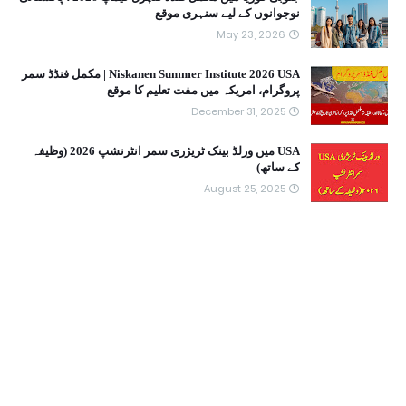
نوجوانوں کے لیے سنہری موقع
May 23, 2026
Niskanen Summer Institute 2026 USA | مکمل فنڈڈ سمر
پروگرام، امریکہ میں مفت تعلیم کا موقع
December 31, 2025
USA میں ورلڈ بینک ٹریژری سمر انٹرنشپ 2026 (وظیفہ
کے ساتھ)
August 25, 2025