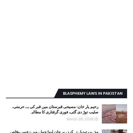
BLASPHEMY LAWS IN PAKISTAN
رحیم یار خان: مسیحی قبرستان میں قبر کی بے حرمتی،
صلیب توڑ دی گئی، فوری گرفتاری کا مطالبہ
March 06, 2026
مذہب تبدیل نہ کرنے پر جان لیوا حملے میں زخمی وقاص