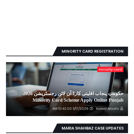
MINORITY CARD REGISTRATION
minority-card
حکومتِ پنجاب اقلیتی کارڈ آن لائن رجسٹریشن 2026
Minority Card Scheme Apply Online Punjab
5/17/2026 10:42:00 AM
Nawai Masihi
MARIA SHAHBAZ CASE UPDATES