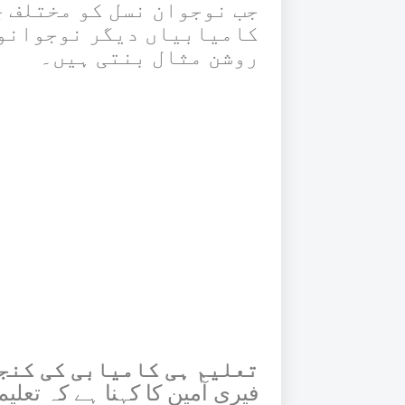
جب نوجوان نسل کو مختلف 
کامیابیاں دیگر نوجوانوں
روشن مثال بنتی ہیں۔
تعلیم ہی کامیابی کی کنج
فیری آمین کا کہنا ہے کہ تعلی