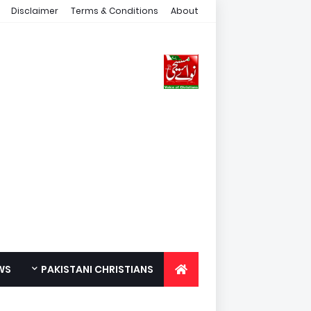
Disclaimer
Terms & Conditions
About
WS
PAKISTANI CHRISTIANS
FOR YOUTH