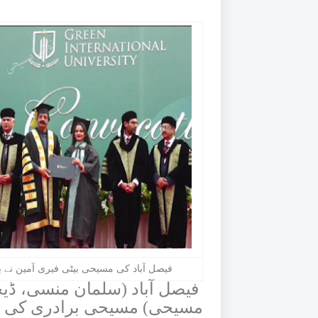
فیصل آباد کی مسیحی بیٹی فیری آمین نے 
فیصل آباد (سلمان منسی، ڈیجیٹ
مسیحی)
مسیحی برادری کی با