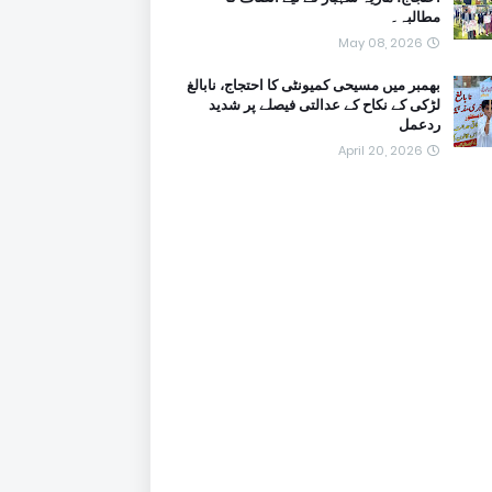
مطالبہ۔
May 08, 2026
بھمبر میں مسیحی کمیونٹی کا احتجاج، نابالغ
لڑکی کے نکاح کے عدالتی فیصلے پر شدید
ردعمل
April 20, 2026