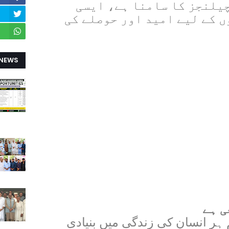
چیلنجز کا سامنا ہے، ایسی
 کے لیے امید اور حوصلے کی
 NEWS
ی ہے
م ہر انسان کی زندگی میں بنیادی