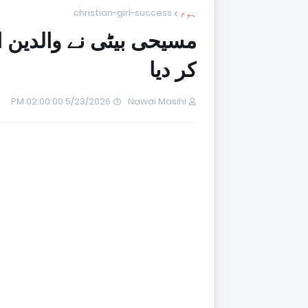
ہوم
christian-girl-success
مسیحی بیٹی نے والدین ا
کر دیا
5/23/2026 02:00:00 PM
Nawai Masihi