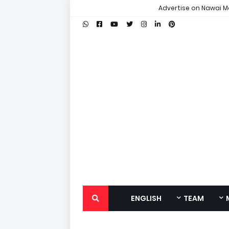
Advertise on Nawai M
ENGLISH
TEAM