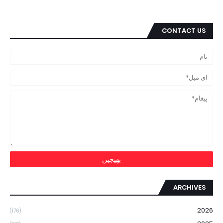
CONTACT US
ARCHIVES
2026
(176)