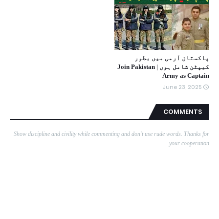
پاکستان آرمی میں بطور
کیپٹن شامل ہوں | Join Pakistan
Army as Captain
June 23, 2025
COMMENTS
Show discipline and civility while commenting and don't use rude words. Thanks for
your cooperation