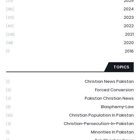
2025
(271)
2024
(282)
2023
(331)
2022
(401)
2021
(239)
2020
(148)
2018
(1)
TOPICS
Christian News Pakistan
(1)
Forced Conversion
(6)
Pakistan Christian News
(3)
Blasphemy-Law
(11)
Christian Population In Pakistan
(50)
Christian-Persecution-In-Pakistan
(3)
Minorities In Pakistan
(1)