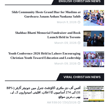
ENGLISH CHRISTIAN NEWS
Sikh Community Hosts Grand Iftar for Muslims at
Gurdwara Janam Asthan Nankana Sahib
March 11, 2026
Shahbaz Bhatti Memorial Fundraiser and Book
Launch Held in Toronto
March 09, 2026
Youth Conference 2026 Held in Lahore Encouraging
Christian Youth Toward Education and Leadership
March 09, 2026
VIRAL CHRISTIAN NEWS
آفس آف دی ملٹری اکاؤنٹنٹ جنرل میں جونیئر آڈیٹر (BPS-
11) کی 274 آسامیوں کا اعلان، اقلیتی امیدواروں کے لیے
بھی بہترین موقع
7/30/2026 11:59:00 AM