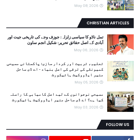
May 08, 2026
CHRISTIAN ARTICLES
تمل ناڈو کا سیاسی زلزلہ: جوزف وجے کی تاریخی جیت اور
آبادی کے اصل حقائق تحریر: شکیل انجم ساون
May 06, 2026
تعلیم، تربیت اور کردار سازی: پاکستانی مسیحی
کمیونٹی کی ترقی کی اصل بنیاد - اے ڈی ساحل
منیر ایڈووکیٹ ہائیکورٹ
May 05, 2026
مسیحی نوجوانوں کے لیے اصل کامیابی کا راستہ
کیا ہے؟ اے ڈی ساحل منیر ایڈووکیٹ ہائیکورٹ
May 03, 2026
FOLLOW US