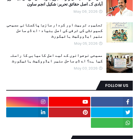
آبادی کے اصل حقائق تحریر: شکیل انجم ساون
May 06, 2026
تعلیم، تربیت اور کردار سازی: پاکستانی مسیحی
کمیونٹی کی ترقی کی اصل بنیاد - اے ڈی ساحل
منیر ایڈووکیٹ ہائیکورٹ
May 05, 2026
مسیحی نوجوانوں کے لیے اصل کامیابی کا راستہ
کیا ہے؟ اے ڈی ساحل منیر ایڈووکیٹ ہائیکورٹ
May 03, 2026
FOLLOW US