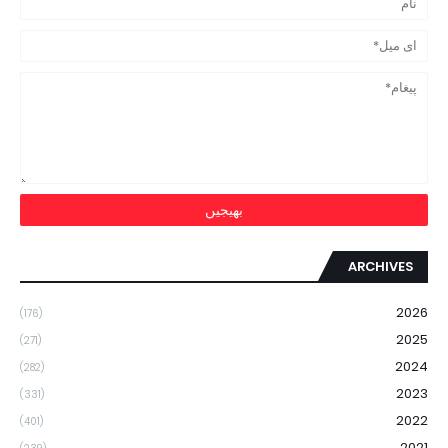
ARCHIVES
2026
(176)
2025
(271)
2024
(282)
2023
(331)
2022
(401)
2021