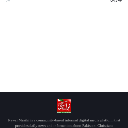
(3)
Nawai Masihi is a community-based informal digital media platform that
provides daily news and information about Pakistani Christians