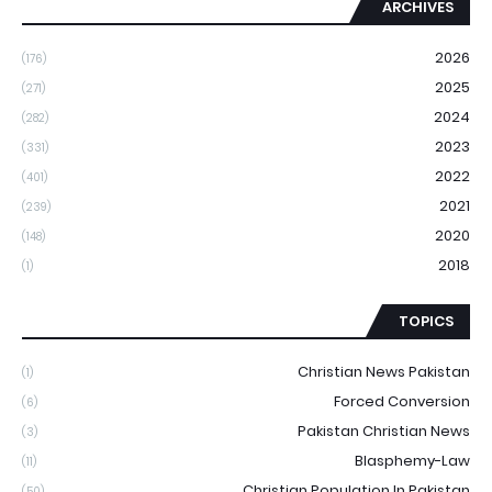
ARCHIVES
2026
(176)
2025
(271)
2024
(282)
2023
(331)
2022
(401)
2021
(239)
2020
(148)
2018
(1)
TOPICS
Christian News Pakistan
(1)
Forced Conversion
(6)
Pakistan Christian News
(3)
Blasphemy-Law
(11)
Christian Population In Pakistan
(50)