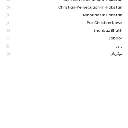
Christian-Persecution-In-Pakistan
(3)
Minorities In Pakistan
(1)
Pak Christian News
(1)
Shahbaz Bhatti
(3)
Zaboor
(4)
زبور
(4)
نوکریاں
(3)