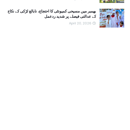
بھمبر میں مسیحی کمیونٹی کا احتجاج، نابالغ لڑکی کے نکاح
کے عدالتی فیصلے پر شدید ردعمل
April 20, 2026