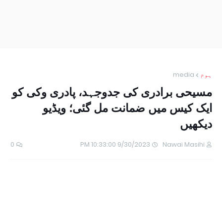
ہوم
media
مسیحی برادری کی جدوجہد، پادری وکی کو
ایک کیس میں ضمانت مل گئی؛ ویڈیو
دیکھیں
0
9/30/2023 10:33:00 PM
Nawai Masihi