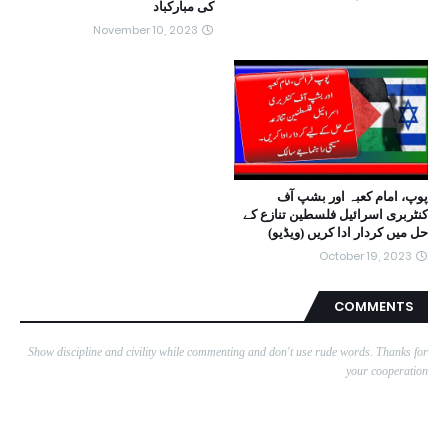
کی مبارکباد
November 10, 2023
پوپ، امام کعبہ اور بشپ آف
کنٹربری اسرائیل فلسطین تنازع کے
حل میں کردار ادا کریں (ویڈیو)
October 19, 2023
COMMENTS
Show discipline and civility while commenting and don't use rude words. Thanks for
your cooperation