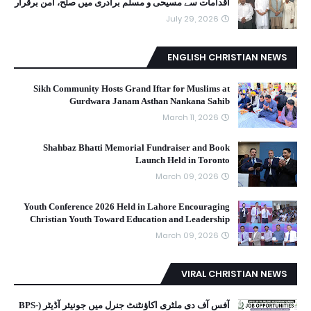
اقدامات سے مسیحی و مسلم برادری میں صلح، امن برقرار
July 29, 2026
ENGLISH CHRISTIAN NEWS
Sikh Community Hosts Grand Iftar for Muslims at
Gurdwara Janam Asthan Nankana Sahib
March 11, 2026
Shahbaz Bhatti Memorial Fundraiser and Book
Launch Held in Toronto
March 09, 2026
Youth Conference 2026 Held in Lahore Encouraging
Christian Youth Toward Education and Leadership
March 09, 2026
VIRAL CHRISTIAN NEWS
آفس آف دی ملٹری اکاؤنٹنٹ جنرل میں جونیئر آڈیٹر (BPS-