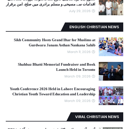
اقدامات سے مسیحی و مسلم برادری میں صلح، امن برقرار
July 29, 2026
ENGLISH CHRISTIAN NEWS
Sikh Community Hosts Grand Iftar for Muslims at
Gurdwara Janam Asthan Nankana Sahib
March 11, 2026
Shahbaz Bhatti Memorial Fundraiser and Book
Launch Held in Toronto
March 09, 2026
Youth Conference 2026 Held in Lahore Encouraging
Christian Youth Toward Education and Leadership
March 09, 2026
VIRAL CHRISTIAN NEWS