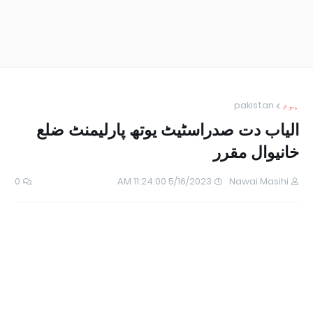
ہوم
pakistan
الیاب دت صدراسٹیٹ یوتھ پارلیمنٹ ضلع
خانیوال مقرر
0
5/16/2023 11:24:00 AM
Nawai Masihi