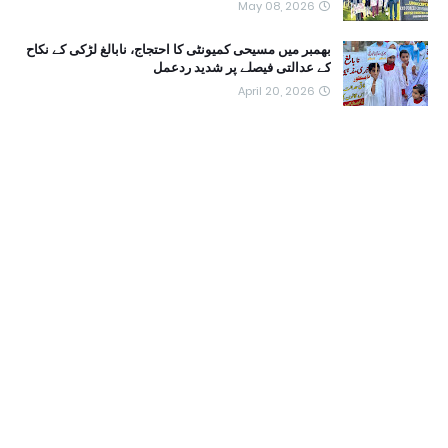
May 08, 2026
بھمبر میں مسیحی کمیونٹی کا احتجاج، نابالغ لڑکی کے نکاح
کے عدالتی فیصلے پر شدید ردعمل
April 20, 2026