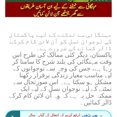
مہنگائی سے نمٹنے کے لیے پاکستان
کی نوجوان نسل کو آن لائن کام کرکے
ڈالر کمانے کی ضرورت ہے۔
پاکستان، دیگر کئی ممالک کی طرح اس
وقت مہنگائی کی بلند شرح کا سامنا کر
رہا ہے، جس کی وجہ سے نوجوانوں کے
لیے مناسب معیار زندگی برقرار رکھنا
مشکل ہو سکتا ہے۔ اس صورتحال سے
نمٹنے کے لیے نوجوان نسل کے لیے ایک
ممکنہ حل یہ ہے کہ وہ آن لائن کام کرکے
ڈالر کمائیں۔
یہ بھی پڑھیں :
ارفع کریم کے انتقال کے گیارہ سال