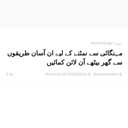
ہوم
technology
مہنگائی سے نمٹنے کے لیے ان آسان طریقوں
سے گھر بیٹھے آن لائن کمائیں
0
5/03/2023 03:24:00 PM
Nawai Masihi