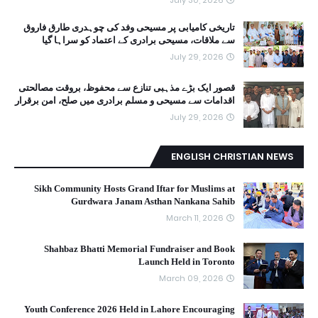
July 30, 2026
تاریخی کامیابی پر مسیحی وفد کی چوہدری طارق فاروق
سے ملاقات، مسیحی برادری کے اعتماد کو سراہا گیا
July 29, 2026
قصور ایک بڑے مذہبی تنازع سے محفوظ، بروقت مصالحتی
اقدامات سے مسیحی و مسلم برادری میں صلح، امن برقرار
July 29, 2026
ENGLISH CHRISTIAN NEWS
Sikh Community Hosts Grand Iftar for Muslims at
Gurdwara Janam Asthan Nankana Sahib
March 11, 2026
Shahbaz Bhatti Memorial Fundraiser and Book
Launch Held in Toronto
March 09, 2026
Youth Conference 2026 Held in Lahore Encouraging