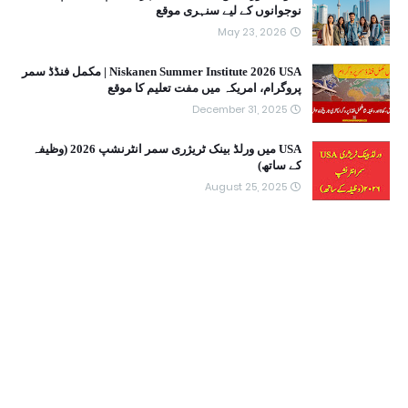
نوجوانوں کے لیے سنہری موقع
May 23, 2026
Niskanen Summer Institute 2026 USA | مکمل فنڈڈ سمر
پروگرام، امریکہ میں مفت تعلیم کا موقع
December 31, 2025
USA میں ورلڈ بینک ٹریژری سمر انٹرنشپ 2026 (وظیفہ
کے ساتھ)
August 25, 2025