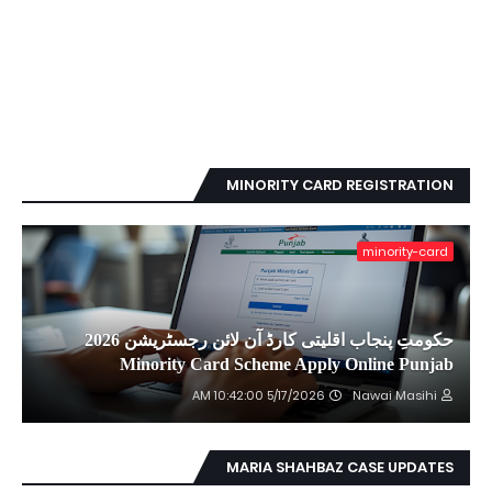
MINORITY CARD REGISTRATION
minority-card
حکومتِ پنجاب اقلیتی کارڈ آن لائن رجسٹریشن 2026
Minority Card Scheme Apply Online Punjab
5/17/2026 10:42:00 AM
Nawai Masihi
MARIA SHAHBAZ CASE UPDATES