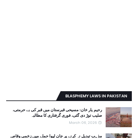
BLASPHEMY LAWS IN PAKISTAN
رحیم یار خان: مسیحی قبرستان میں قبر کی بے حرمتی،
صلیب توڑ دی گئی، فوری گرفتاری کا مطالبہ
March 06, 2026
مذہب تبدیل نہ کرنے پر جان لیوا حملے میں زخمی وقاص