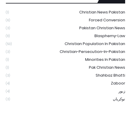
Christian News Pakistan
(1)
Forced Conversion
(6)
Pakistan Christian News
(3)
Blasphemy-Law
(11)
Christian Population In Pakistan
(50)
Christian-Persecution-In-Pakistan
(3)
Minorities In Pakistan
(1)
Pak Christian News
(1)
Shahbaz Bhatti
(3)
Zaboor
(4)
زبور
(4)
نوکریاں
(3)