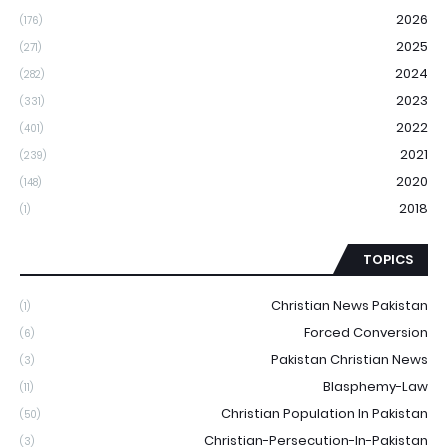
2026
(176)
2025
(271)
2024
(282)
2023
(331)
2022
(401)
2021
(239)
2020
(148)
2018
(1)
TOPICS
Christian News Pakistan
(1)
Forced Conversion
(6)
Pakistan Christian News
(3)
Blasphemy-Law
(11)
Christian Population In Pakistan
(50)
Christian-Persecution-In-Pakistan
(3)