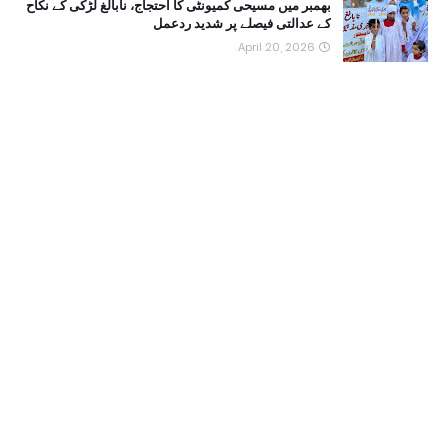
بھمبر میں مسیحی کمیونٹی کا احتجاج، نابالغ لڑکی کے نکاح
کے عدالتی فیصلے پر شدید ردعمل
April 20, 2026