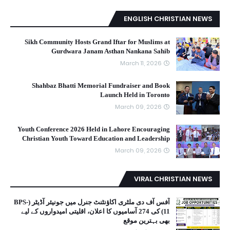
ENGLISH CHRISTIAN NEWS
Sikh Community Hosts Grand Iftar for Muslims at
Gurdwara Janam Asthan Nankana Sahib
March 11, 2026
Shahbaz Bhatti Memorial Fundraiser and Book
Launch Held in Toronto
March 09, 2026
Youth Conference 2026 Held in Lahore Encouraging
Christian Youth Toward Education and Leadership
March 09, 2026
VIRAL CHRISTIAN NEWS
آفس آف دی ملٹری اکاؤنٹنٹ جنرل میں جونیئر آڈیٹر (BPS-
11) کی 274 آسامیوں کا اعلان، اقلیتی امیدواروں کے لیے
بھی بہترین موقع