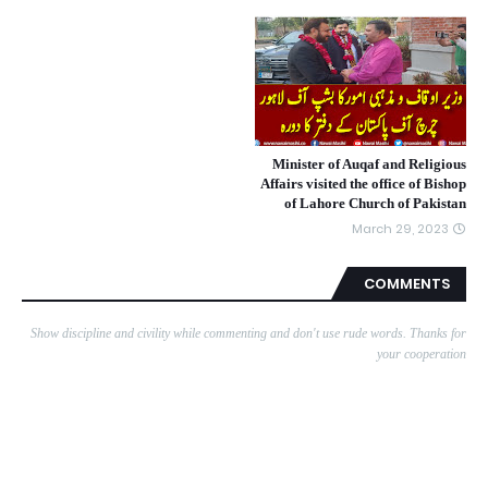
Minister of Auqaf and Religious
Affairs visited the office of Bishop
of Lahore Church of Pakistan
March 29, 2023
COMMENTS
Show discipline and civility while commenting and don't use rude words. Thanks for
your cooperation