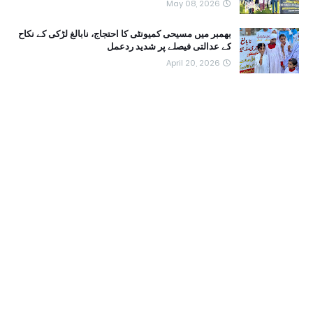
May 08, 2026
بھمبر میں مسیحی کمیونٹی کا احتجاج، نابالغ لڑکی کے نکاح
کے عدالتی فیصلے پر شدید ردعمل
April 20, 2026