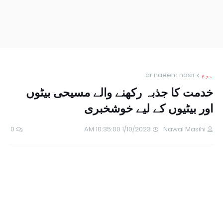
ہوم
dr naeem nasir
خدمت کا جذبہ رکھنے والے مسیحی بیٹوں
اور بیٹیوں کے لیے خوشخبری
0
1/10/2023 10:35:00 AM
Nawai Masihi