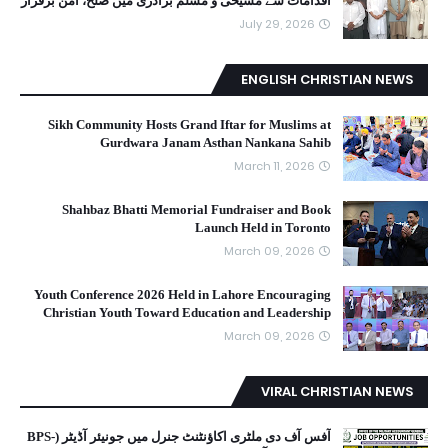
اقدامات سے مسیحی و مسلم برادری میں صلح، امن برقرار
July 29, 2026
ENGLISH CHRISTIAN NEWS
Sikh Community Hosts Grand Iftar for Muslims at
Gurdwara Janam Asthan Nankana Sahib
March 11, 2026
Shahbaz Bhatti Memorial Fundraiser and Book
Launch Held in Toronto
March 09, 2026
Youth Conference 2026 Held in Lahore Encouraging
Christian Youth Toward Education and Leadership
March 09, 2026
VIRAL CHRISTIAN NEWS
آفس آف دی ملٹری اکاؤنٹنٹ جنرل میں جونیئر آڈیٹر (BPS-