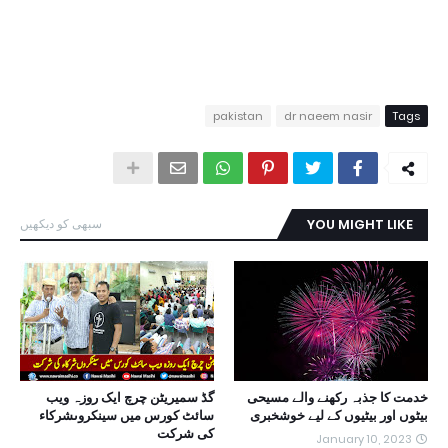
pakistan
dr naeem nasir
Tags
YOU MIGHT LIKE
سبھی کو دیکھیں
خدمت کا جذبہ رکھنے والے مسیحی
گڈ سمیریٹن چرچ ایک روزہ ویب
بیٹوں اور بیٹیوں کے لیے خوشخبری
سائٹ کورس میں سینکروںشرکاء
کی شرکت
January 10, 2023