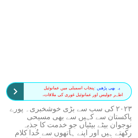
یہ بھی پڑھیں :
پنجاب اسمبلی میں عمانوئیل
اطہر جولیس اور عمانوئیل غوری کی ملاقات،
۲۰۲۳ کی سب سے بڑی خوشخبری۔ پورے
پاکستان سے کہیں سے بھی مسیحی
نوجوان بیٹے بیٹیاں جو خدمت کا جذبہ
رکھتے ہیں اور اپنے ہاتھوں سے خُدا کلام