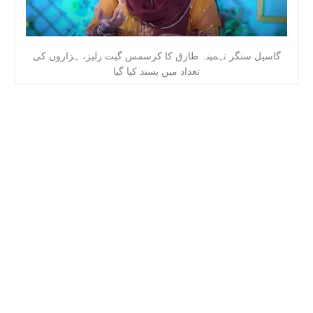
گاسپل سنگر تہمینہ طارق کا کرسمس گیت رلیز، ہزاروں کی
تعداد میں پسند کیا گیا