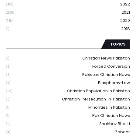
2022
(401)
2021
(239)
2020
(148)
2018
(1)
TOPICS
Christian News Pakistan
(1)
Forced Conversion
(6)
Pakistan Christian News
(3)
Blasphemy-Law
(11)
Christian Population In Pakistan
(50)
Christian-Persecution-In-Pakistan
(3)
Minorities In Pakistan
(1)
Pak Christian News
(1)
Shahbaz Bhatti
(3)
Zaboor
(4)