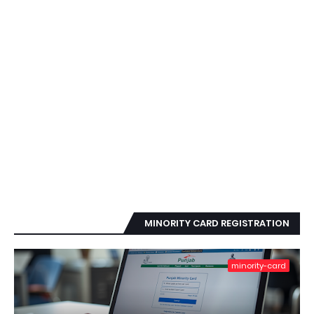
MINORITY CARD REGISTRATION
minority-card