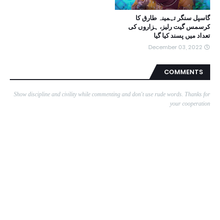
گاسپل سنگر تہمینہ طارق کا
کرسمس گیت رلیز، ہزاروں کی
تعداد میں پسند کیا گیا
December 03, 2022
COMMENTS
Show discipline and civility while commenting and don't use rude words. Thanks for
your cooperation