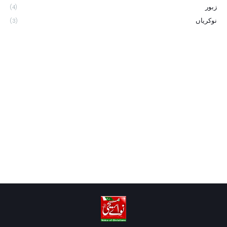
زبور
(4)
نوکریاں
(3)