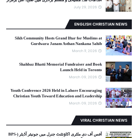
July 29, 2026
ENGLISH CHRISTIAN NEWS
Sikh Community Hosts Grand Iftar for Muslims at
Gurdwara Janam Asthan Nankana Sahib
March 11, 2026
Shahbaz Bhatti Memorial Fundraiser and Book
Launch Held in Toronto
March 09, 2026
Youth Conference 2026 Held in Lahore Encouraging
Christian Youth Toward Education and Leadership
March 09, 2026
VIRAL CHRISTIAN NEWS
آفس آف دی ملٹری اکاؤنٹنٹ جنرل میں جونیئر آڈیٹر (BPS-