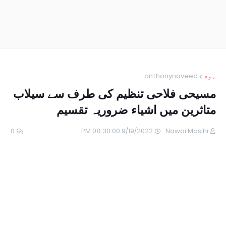
ہوم
anthonynaveed
مسیحی فلاحی تنظیم کی طرف سے سیلاب
متاثرین میں اشیاء ضروریہ تقسیم
0
9/19/2022 08:30:00 PM
Nawai Masihi