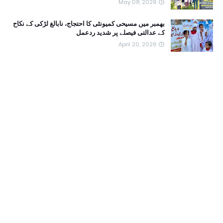
May 08, 2026
بھمبر میں مسیحی کمیونٹی کا احتجاج، نابالغ لڑکی کے نکاح
کے عدالتی فیصلے پر شدید ردعمل
April 20, 2026