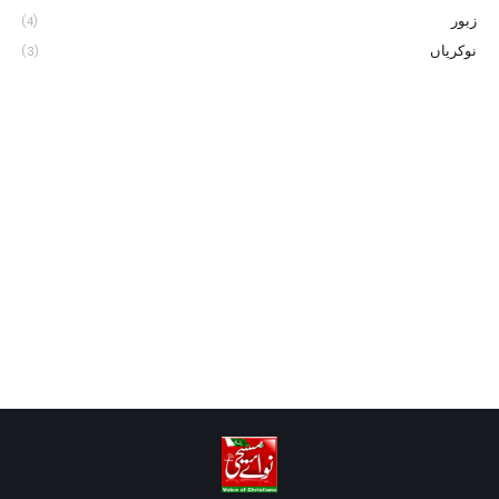
زبور
(4)
نوکریاں
(3)