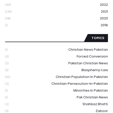
2022
(401)
2021
(239)
2020
(148)
2018
(1)
TOPICS
Christian News Pakistan
(1)
Forced Conversion
(6)
Pakistan Christian News
(3)
Blasphemy-Law
(11)
Christian Population In Pakistan
(50)
Christian-Persecution-In-Pakistan
(3)
Minorities In Pakistan
(1)
Pak Christian News
(1)
Shahbaz Bhatti
(3)
Zaboor
(4)