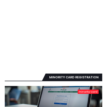
MINORITY CARD REGISTRATION
minority-card