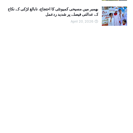
بھمبر میں مسیحی کمیونٹی کا احتجاج، نابالغ لڑکی کے نکاح
کے عدالتی فیصلے پر شدید ردعمل
April 20, 2026