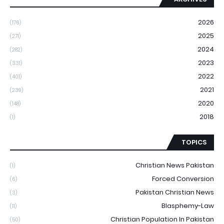
2026
(176)
2025
(271)
2024
(282)
2023
(331)
2022
(401)
2021
(239)
2020
(148)
2018
(1)
TOPICS
Christian News Pakistan
(1)
Forced Conversion
(6)
Pakistan Christian News
(3)
Blasphemy-Law
(11)
Christian Population In Pakistan
(50)