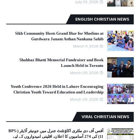
July 29, 2026
ENGLISH CHRISTIAN NEWS
Sikh Community Hosts Grand Iftar for Muslims at
Gurdwara Janam Asthan Nankana Sahib
March 11, 2026
Shahbaz Bhatti Memorial Fundraiser and Book
Launch Held in Toronto
March 09, 2026
Youth Conference 2026 Held in Lahore Encouraging
Christian Youth Toward Education and Leadership
March 09, 2026
VIRAL CHRISTIAN NEWS
آفس آف دی ملٹری اکاؤنٹنٹ جنرل میں جونیئر آڈیٹر (BPS-
11) کی 274 آسامیوں کا اعلان، اقلیتی امیدواروں کے لیے