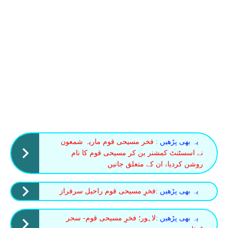
یہ بھی پڑھیں :
فخر مسیحی قوم ماریہ شمعون
نے اسسٹنٹ کمشنر بن کر مسیحی قوم کا نام
روشن کردیا، ان کے متعلق جانیں
یہ بھی پڑھیں :
فخرِ مسیحی قوم راحیل سرفراز
یہ بھی پڑھیں :
لاہور؛ فخرِ مسیحی قوم- سحر