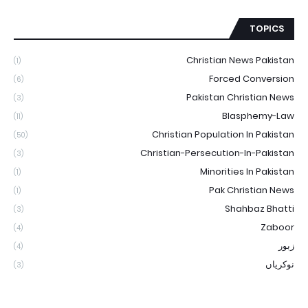
TOPICS
Christian News Pakistan
(1)
Forced Conversion
(6)
Pakistan Christian News
(3)
Blasphemy-Law
(11)
Christian Population In Pakistan
(50)
Christian-Persecution-In-Pakistan
(3)
Minorities In Pakistan
(1)
Pak Christian News
(1)
Shahbaz Bhatti
(3)
Zaboor
(4)
زبور
(4)
نوکریاں
(3)