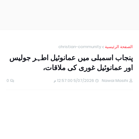
الصفحة الرئيسية
christian-community
پنجاب اسمبلی میں عمانوئیل اطہر جولیس
اور عمانوئیل غوری کی ملاقات،
Nawai Masihi
5/07/2026 12:57:00 م
0