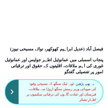
فیصل آباد (عدیل ابراہیم کھوکھر، نوائے مسیحی نیوز)
پنجاب اسمبلی میں عمانوئیل اطہر جولیس اور عمانوئیل
غوری کی اہم ملاقات، اقلیتوں کے حقوق اور ترقیاتی
امور پر تفصیلی گفتگو
یہ بھی پڑھیں :
ٹوبہ ٹیک سنگھ کے مسیحی وفود
کی صوبائی وزیر رمیش سنگھ اروڑا سے ملاقات،
قبرستان اور عبادت گاہوں کی ترقیاتی سکیموں پر
اظہارِ تشکر