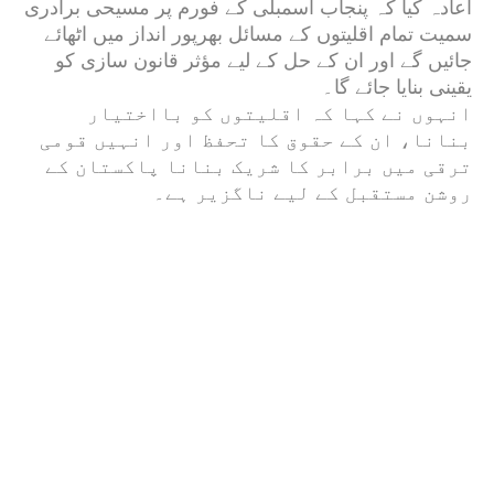
اعادہ کیا کہ پنجاب اسمبلی کے فورم پر مسیحی برادری
سمیت تمام اقلیتوں کے مسائل بھرپور انداز میں اٹھائے
جائیں گے اور ان کے حل کے لیے مؤثر قانون سازی کو
یقینی بنایا جائے گا۔
انہوں نے کہا کہ اقلیتوں کو بااختیار
بنانا، ان کے حقوق کا تحفظ اور انہیں قومی
ترقی میں برابر کا شریک بنانا پاکستان کے
روشن مستقبل کے لیے ناگزیر ہے۔