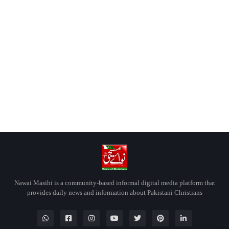
Nawai Masihi is a community-based informal digital media platform that
provides daily news and information about Pakistani Christians