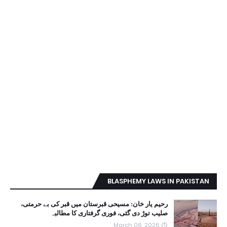
BLASPHEMY LAWS IN PAKISTAN
رحیم یار خان: مسیحی قبرستان میں قبر کی بے حرمتی،
صلیب توڑ دی گئی، فوری گرفتاری کا مطالبہ
March 06, 2026