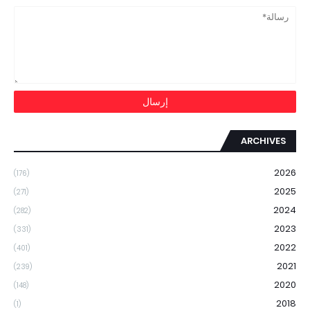
ARCHIVES
2026
(176)
2025
(271)
2024
(282)
2023
(331)
2022
(401)
2021
(239)
2020
(148)
2018
(1)