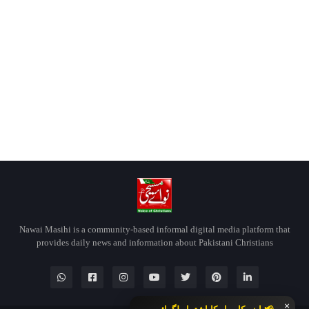
Nawai Masihi is a community-based informal digital media platform that
provides daily news and information about Pakistani Christians
×