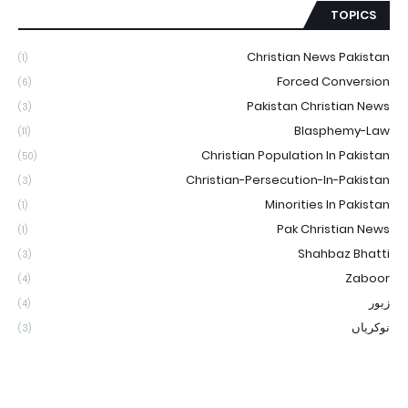
TOPICS
Christian News Pakistan
(1)
Forced Conversion
(6)
Pakistan Christian News
(3)
Blasphemy-Law
(11)
Christian Population In Pakistan
(50)
Christian-Persecution-In-Pakistan
(3)
Minorities In Pakistan
(1)
Pak Christian News
(1)
Shahbaz Bhatti
(3)
Zaboor
(4)
زبور
(4)
نوکریاں
(3)