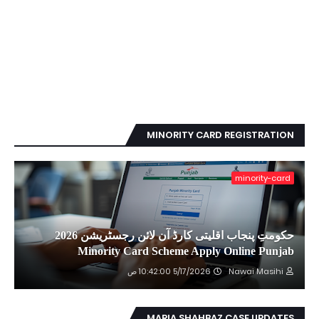
MINORITY CARD REGISTRATION
minority-card
حکومتِ پنجاب اقلیتی کارڈ آن لائن رجسٹریشن 2026
Minority Card Scheme Apply Online Punjab
Nawai Masihi
5/17/2026 10:42:00 ص
MARIA SHAHBAZ CASE UPDATES