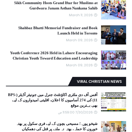
Sikh Community Hosts Grand Iftar for Muslims at
Gurdwara Janam Asthan Nankana Sahib
March 11, 2026
Shahbaz Bhatti Memorial Fundraiser and Book
Launch Held in Toronto
March 09, 2026
Youth Conference 2026 Held in Lahore Encouraging
Christian Youth Toward Education and Leadership
March 09, 2026
VIRAL CHRISTIAN NEWS
آفس آف دی ملٹری اکاؤنٹنٹ جنرل میں جونیئر آڈیٹر (BPS-
11) کی 274 آسامیوں کا اعلان، اقلیتی امیدواروں کے لیے
بھی بہترین موقع
7/30/2026 11:59:00 ص
شیخو پورہ؛ مسیحی بچوں کے لیے فری سکول پر بھتہ
خوروں کا حملہ، بھتہ نہ ملنے پر قتل کی دھمکیاں