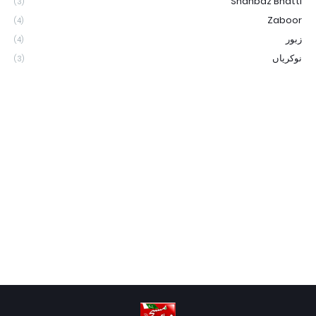
Shahbaz Bhatti
(3)
Zaboor
(4)
زبور
(4)
نوکریاں
(3)