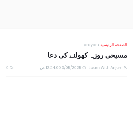
الصفحة الرئيسية
prayer
مسیحی روزہ کھولنے کی دعا
Learn With Anjum
3/05/2025 12:24:00 ص
0