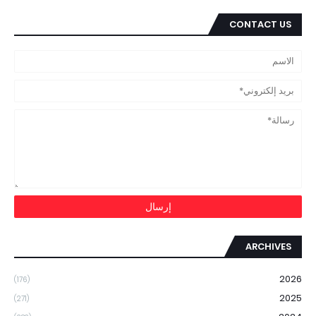
CONTACT US
ARCHIVES
2026
(176)
2025
(271)