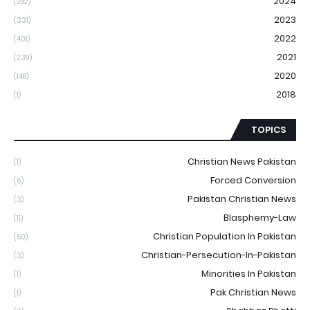
2024
(282)
2023
(331)
2022
(401)
2021
(239)
2020
(148)
2018
(1)
TOPICS
Christian News Pakistan
(1)
Forced Conversion
(6)
Pakistan Christian News
(3)
Blasphemy-Law
(11)
Christian Population In Pakistan
(50)
Christian-Persecution-In-Pakistan
(3)
Minorities In Pakistan
(1)
Pak Christian News
(1)