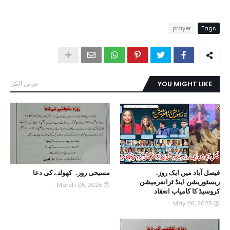
prayer
Tags
YOU MIGHT LIKE
عرض الكل
فیصل آباد میں ایک روزہ
مسیحی روزہ کھولنے کی دعا
ریسٹوریشن اینڈ ٹرانفرمیشن
March 05, 2025
کروسیڈ کا کامیاب انعقاد
May 26, 2025