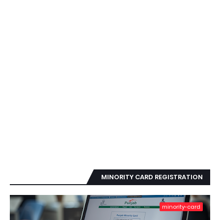
MINORITY CARD REGISTRATION
minority-card