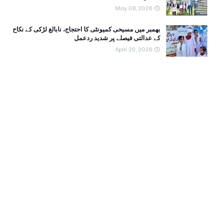
May 08, 2026
بھمبر میں مسیحی کمیونٹی کا احتجاج، نابالغ لڑکی کے نکاح
کے عدالتی فیصلے پر شدید ردعمل
April 20, 2026