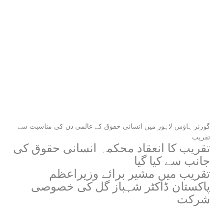
گورنر ہاؤس لاہور میں انسانی حقوق کے عالمی دن کی مناسبت سے
تقریب
تقریب کا انعقاد محکمہ انسانی حقوق کی
جانب سے کیا گیا
تقریب میں مشیر برائے وزیراعظم
پاکستان ڈاکٹر شہباز گل کی خصوصی
شرکت