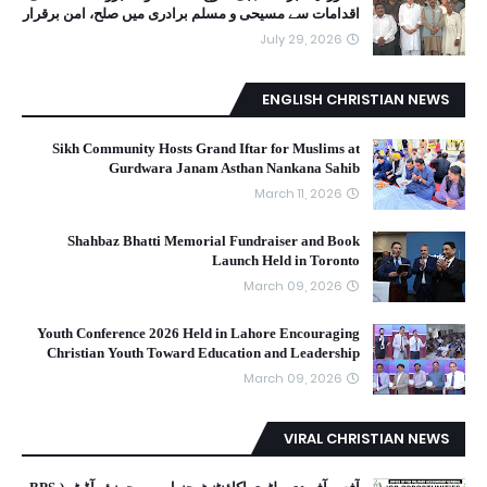
اقدامات سے مسیحی و مسلم برادری میں صلح، امن برقرار
July 29, 2026
ENGLISH CHRISTIAN NEWS
Sikh Community Hosts Grand Iftar for Muslims at
Gurdwara Janam Asthan Nankana Sahib
March 11, 2026
Shahbaz Bhatti Memorial Fundraiser and Book
Launch Held in Toronto
March 09, 2026
Youth Conference 2026 Held in Lahore Encouraging
Christian Youth Toward Education and Leadership
March 09, 2026
VIRAL CHRISTIAN NEWS