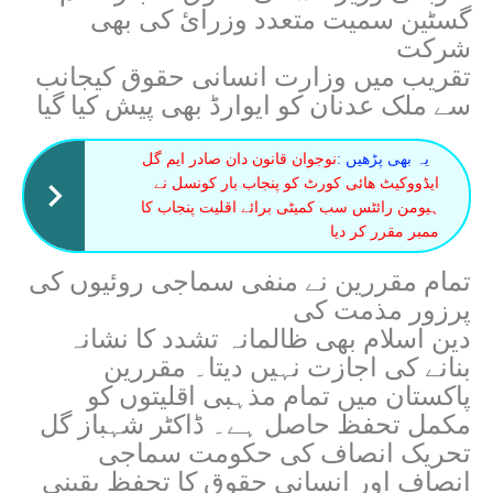
گسٹین سمیت متعدد وزرائ کی بھی
شرکت
تقریب میں وزارت انسانی حقوق کیجانب
سے ملک عدنان کو ایوارڈ بھی پیش کیا گیا
یہ بھی پڑھیں :
نوجوان قانون دان صادر ایم گل
ایڈووکیٹ ھائی کورٹ کو پنجاب بار کونسل نے
ہیومن رائٹس سب کمیٹی برائے اقلیت پنجاب کا
ممبر مقرر کر دیا
تمام مقررین نے منفی سماجی روئیوں کی
پرزور مذمت کی
دین اسلام بھی ظالمانہ تشدد کا نشانہ
بنانے کی اجازت نہیں دیتا۔ مقررین
پاکستان میں تمام مذہبی اقلیتوں کو
مکمل تحفظ حاصل ہے۔ ڈاکٹر شہباز گل
تحریک انصاف کی حکومت سماجی
انصاف اور انسانی حقوق کا تحفظ یقینی